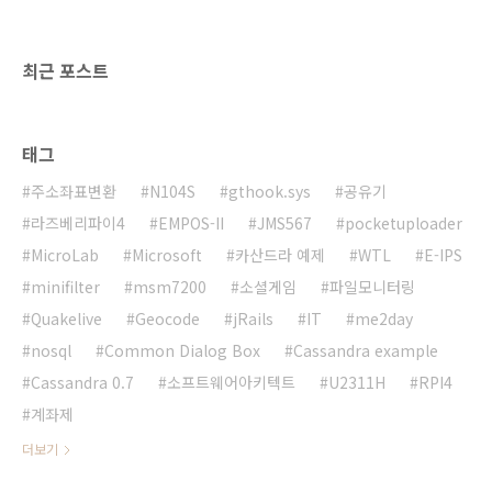
최근 포스트
태그
주소좌표변환
N104S
gthook.sys
공유기
라즈베리파이4
EMPOS-II
JMS567
pocketuploader
MicroLab
Microsoft
카산드라 예제
WTL
E-IPS
minifilter
msm7200
소셜게임
파일모니터링
Quakelive
Geocode
jRails
IT
me2day
nosql
Common Dialog Box
Cassandra example
Cassandra 0.7
소프트웨어아키텍트
U2311H
RPI4
계좌제
더보기