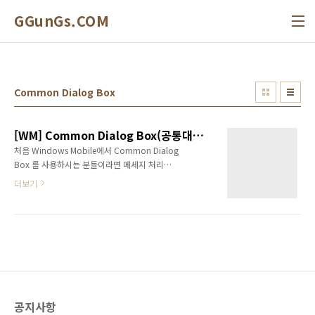
본문 바로가기
GGunGs.COM
Common Dialog Box
[WM] Common Dialog Box(공통대화상자) Message
처음 Windows Mobile에서 Common Dialog
Box 를 사용하시는 분들이라면 메세지 처리를
한번 보셔야 할 것 같습니다. 당연히 일어나야 할
더보기
것 같은 메세지가 일어나지 않는다면 의심해 보
세요. 현재 Windows Mobile 에서는 2개의
Common Dialog Box 메세지 만을 제공합니
다. CDM_SETDEFEXT This message sets the
default filename extension for an Explorer-
style Open or Save As common dialog
box. CDN_TYPECHANGE This message is
sent by an Explorer-style Open or Save As
공지사항
common dialog box when the use..