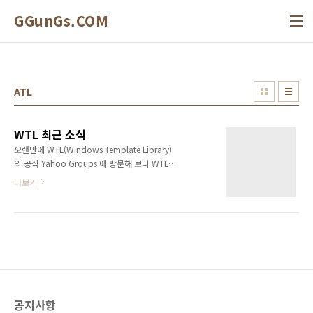
본문 바로가기
GGunGs.COM
ATL
WTL 최근 소식
오랜만에 WTL(Windows Template Library)
의 공식 Yahoo Groups 에 방문해 보니 WTL의
최신 릴리즈에 대한 질문에 WTL을 만든
더보기
Microsoft의 Nenad Stefanovic의 글을 보았습
니다.
http://tech.groups.yahoo.com/group/wtl/message/16446
http://tech.groups.yahoo.com/group/wtl/message/16449
WTL의 마지막 릴리즈가 나온지 3년이 넘었습니
다. (http://wtl.sourceforge.net/) 사실 잊혀지
나 생각했는데 위의 글을 보니 반갑네요. 딱히 차
후 계획또 없고 빠뀐다 라는 말이 잘못된다고 하
공지사항
는거 보니 리본지원과 약간의 향상과 같은 소소