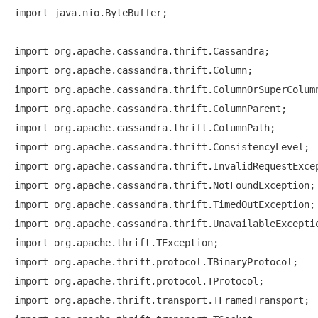
import java.nio.ByteBuffer;

import org.apache.cassandra.thrift.Cassandra;

import org.apache.cassandra.thrift.Column;

import org.apache.cassandra.thrift.ColumnOrSuperColumn
import org.apache.cassandra.thrift.ColumnParent;

import org.apache.cassandra.thrift.ColumnPath;

import org.apache.cassandra.thrift.ConsistencyLevel;

import org.apache.cassandra.thrift.InvalidRequestExcep
import org.apache.cassandra.thrift.NotFoundException;

import org.apache.cassandra.thrift.TimedOutException;

import org.apache.cassandra.thrift.UnavailableExceptio
import org.apache.thrift.TException;

import org.apache.thrift.protocol.TBinaryProtocol;

import org.apache.thrift.protocol.TProtocol;

import org.apache.thrift.transport.TFramedTransport;
