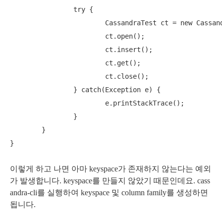
        	try {

        		CassandraTest ct = new CassandraTest();

        		ct.open();

        		ct.insert();

        		ct.get();

        		ct.close();

        	} catch(Exception e) {

        		e.printStackTrace();

        	}

        }

이렇게 하고 나면 아마 keyspace가 존재하지 않는다는 예외
가 발생합니다. keyspace를 만들지 않았기 때문인데요. cass
andra-cli를 실행하여 keyspace 및 column family를 생성하면
됩니다.