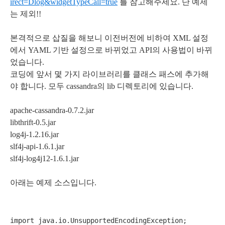
irect=Dlog&widgetTypeCall=true
를 참고해주세요. 단 예제
는 제외!!
본격적으로 삽질을 해보니 이전버전에 비하여 XML 설정
에서 YAML 기반 설정으로 바뀌었고 API의 사용법이 바뀌
었습니다.
코딩에 앞서 몇 가지 라이브러리를 클래스 패스에 추가해
야 합니다. 모두 cassandra의 lib 디렉토리에 있습니다.
apache-cassandra-0.7.2.jar
libthrift-0.5.jar
log4j-1.2.16.jar
slf4j-api-1.6.1.jar
slf4j-log4j12-1.6.1.jar
아래는 예제 소스입니다.
import java.io.UnsupportedEncodingException;
