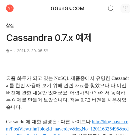
검색하기
GGunGs.COM
티스토리
삽질
Cassandra 0.7.x 예제
꿍스
2011. 2. 20. 05:59
요즘 화두가 되고 있는 NoSQL 제품중에서 유명한 Cassandr
a 를 한번 사용해 보기 위해 관련 자료를 찾았으나 다 이전
버전에 관한 내용만 있더군요. 어렵사리 0.7.x에서 동작하
는 예제를 만들어 보았습니다. 저는 0.7.2 버전을 사용하였
습니다.
Cassandra에 대한 설명은 : 다른 사이트나
http://blog.naver.co
m/PostView.nhn?blogId=naverdev&logNo=120116325495&red