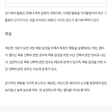
유기체의 활동은 언제나 목적 실현의 과정이며, 이러한 활동을 의지활동이라 하고 그
활동의 근거가 되는 것을 의지라고 부른다. 의지는 반드시 동기와 목적이 있다.
의도
적당한 기회가 오면 어떤 목표 달성을 위해서 특정의 행동을 실행하려고 하는 결의.
이 결의는 목표 선택에 관한 경우와 목표 달성을 위한 수단 선택에 관한 경우로 나뉜
다. 일반적으로 목표 선택에 관한 경우는 태도와 관계가 있으며, 목표 달성을 위한 수
단 선택에 관한 경우는 의도와 관계가 있다.
장기적인 목표를 가지자 포스트잇, 메모장, 마인드맵 여러가지 도구를 동원하여 앞만
보지말고 넓게 보도록 하자. 꼭 실천하고자 하는 결의를 가지도록 하자.
로그 정보