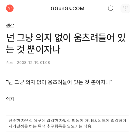
검색하기
GGunGs.COM
티스토리
생각
넌 그냥 의지 없이 움츠려들어 있
는 것 뿐이자나
꿍스
2008. 12. 19. 01:08
"넌 그냥 의지 없이 움츠려들어 있는 것 뿐이자나"
의지
단순한 자연적 요구에 입각한 자발적 행동이 아니라, 의도에 입각하여
자기결정을 하는 목적 추구행동을 일으키는 작용.