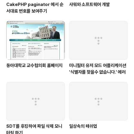
CakePHP paginator 에서 순
샤워와 소프트웨어 개발
서대로 번호를 보여주기
동아대학교 교수협의회 홈페이지
미니필터 유저 모드 어플리케이션
'식별자를 찾을수 없습니다.' 에러
SDT를 후킹하여 파일 삭제 모니
일상속의 매쉬업
터링 하기