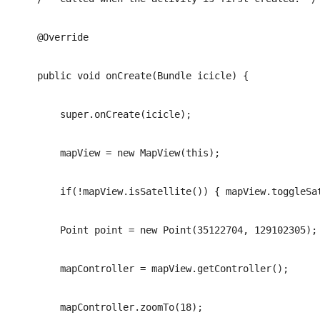
    @Override
    public void onCreate(Bundle icicle) {
        super.onCreate(icicle);
        mapView = new MapView(this);
        if(!mapView.isSatellite()) { mapView.toggleSa
        Point point = new Point(35122704, 129102305);
        mapController = mapView.getController();
        mapController.zoomTo(18);