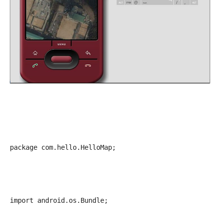
package com.hello.HelloMap;
import android.os.Bundle;