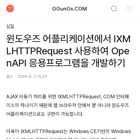
검색하기
GGunGs.COM
티스토리
삽질
윈도우즈 어플리케이션에서 IXM
LHTTPRequest 사용하여 Ope
nAPI 응용프로그램을 개발하기
꿍스
2009. 8. 7. 15:29
AJAX 비동기 처리를 위한 IXMLHTTPRequest, COM 인터페
이스의 하나이기 때문에 웹 브라우저 안에서 뿐 아니라 윈도우즈
어플리케이션으로도 구현이 가능합니다.
더욱이 IXMLHTTPRequest는 Windows CE기반의 Windows