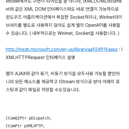
Mobile에서도 구현이 되어있을 뿐 아니라, IXMLDOMDocume
nt와 같은 XML DOM 인터페이스와도 바로 연결이 가능하므로
윈도우즈 어플리케이션에서 복잡한 Socket처리나, WinInet라이
브러리를 별도로 사용하지 않아도 쉽게 웹의 OpenAPI를 사용할
수 있습니다. ( 내부적으로는 WinInet, Socket을 사용합니다. )
http://msdn.microsoft.com/en-us/library/aa924919.aspx
: I
XMLHTTPRequest 인터페이스 설명
웹의 AJAX와 같이 동기, 비동기 방식을 모두사용 가능할 뿐만아
니라 모든 메소드를 제공하고 IStream 방식으로 받아 아래의 포
스팅과 같이 파일로 저장할 수도있습니다.
CComQIPtr
 pDispatch;

CComPtr
 pXMLHTTP;
