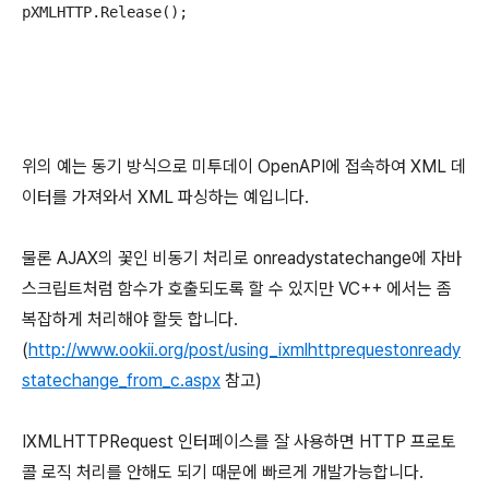
pXMLHTTP.Release();

위의 예는 동기 방식으로 미투데이 OpenAPI에 접속하여 XML 데
이터를 가져와서 XML 파싱하는 예입니다.
물론 AJAX의 꽃인 비동기 처리로 onreadystatechange에 자바
스크립트처럼 함수가 호출되도록 할 수 있지만 VC++ 에서는 좀
복잡하게 처리해야 할듯 합니다.
(
http://www.ookii.org/post/using_ixmlhttprequestonready
statechange_from_c.aspx
참고)
IXMLHTTPRequest 인터페이스를 잘 사용하면 HTTP 프로토
콜 로직 처리를 안해도 되기 때문에 빠르게 개발가능합니다.