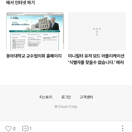
에서 인터넷 하기
동아대학교 교수협의회 홈페이지
미니필터 유저 모드 어플리케이션
'식별자를 찾을수 없습니다.' 에러
의안내
티스토리
로그인
고객센터
© Daum Corp.
0
1